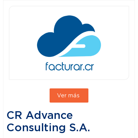
Ver más
CR Advance
Consulting S.A.