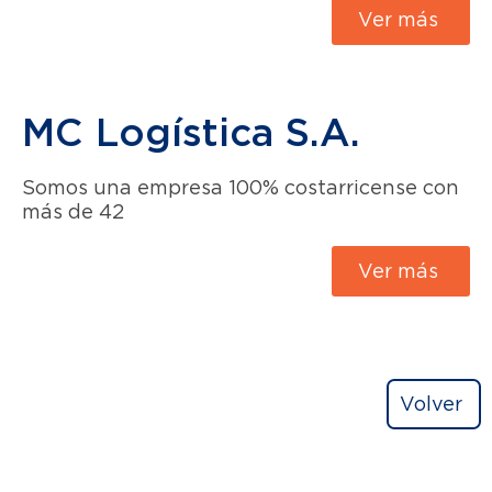
Ver más
MC Logística S.A.
Somos una empresa 100% costarricense con
más de 42
Ver más
Volver