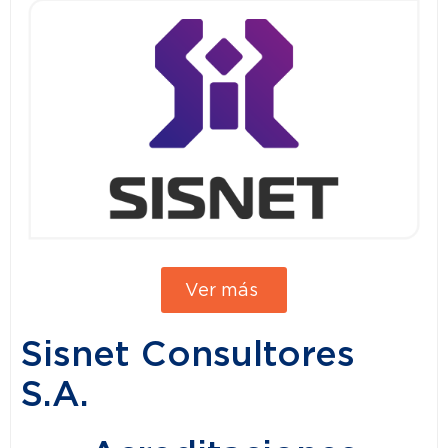
Ver más
Sisnet Consultores
S.A.