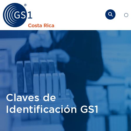
So
Claves de
Identificación GS1