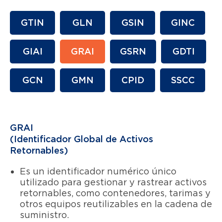
GTIN
GLN
GSIN
GINC
GIAI
GRAI
GSRN
GDTI
GCN
GMN
CPID
SSCC
GRAI
(Identificador Global de Activos
Retornables)
Es un identificador numérico único
utilizado para gestionar y rastrear activos
retornables, como contenedores, tarimas y
otros equipos reutilizables en la cadena de
suministro.