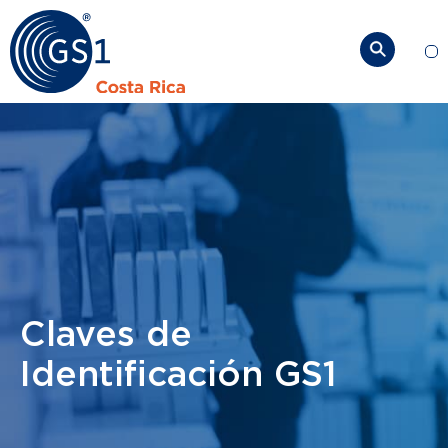
So
Claves de
Identificación GS1