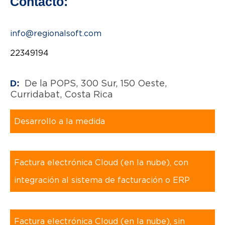
Contacto:
info@regionalsoft.com
22349194
De la POPS, 300 Sur, 150 Oeste,
D:
Curridabat, Costa Rica
Desarrollo a la medida
,
Factura electrónica Cloud (en la nube), con
integración al sistema de facturación o ERP
,
Factura electrónica Cloud (en la nube), sin