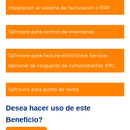
integración al sistema de facturación o ERP
,
Software para control de inventarios
,
Software para factura electrónica Servicio
adicional de resguardo de comprobantes XML
,
Software para punto de venta
Desea hacer uso de este
Beneficio?