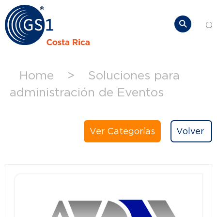
So
Home
>
Soluciones para
administración de Eventos
Ver Categorías
Volver