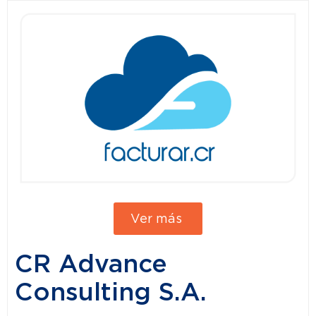
Ver más
CR Advance
Consulting S.A.