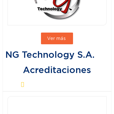
Ver más
NG Technology S.A.
Acreditaciones