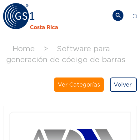
So
Home
>
Software para
generación de código de barras
Ver Categorías
Volver