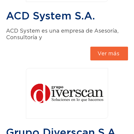
ACD System S.A.
ACD System es una empresa de Asesoría,
Consultoría y
Ver más
Grupo Diverscan S.A.