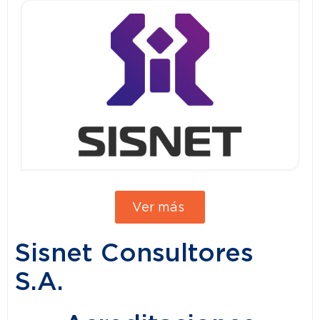
Ver más
Sisnet Consultores
S.A.