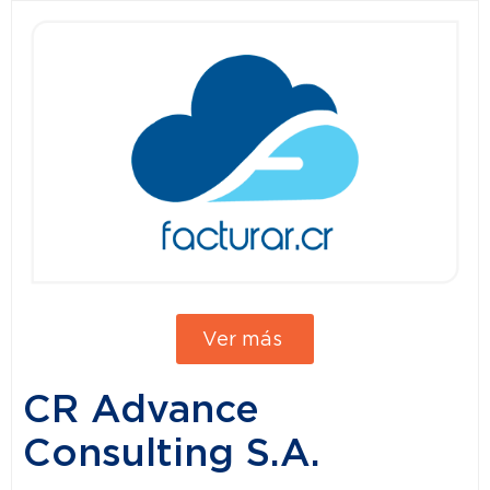
Ver más
CR Advance
Consulting S.A.