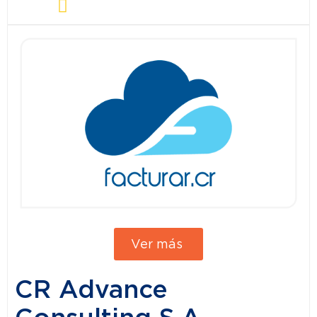
Ver más
CR Advance
Consulting S.A.