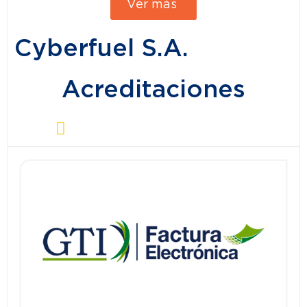
Ver más
Cyberfuel S.A.
Acreditaciones