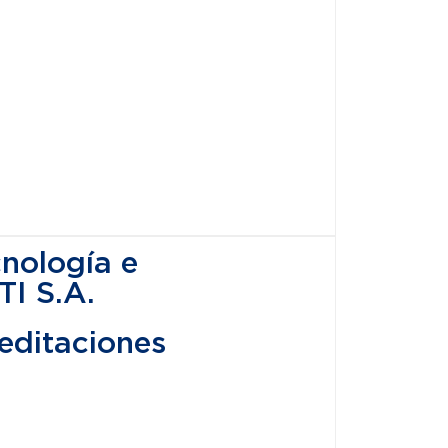
cnología e
TI S.A.
editaciones