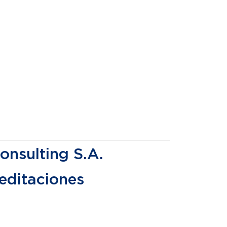
nsulting S.A.
editaciones