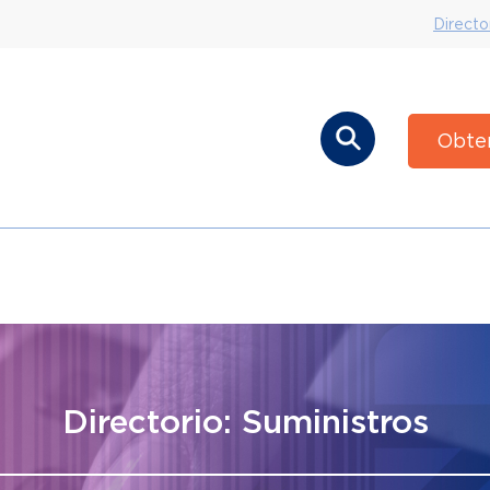
Directo
Obte
Directorio: Suministros