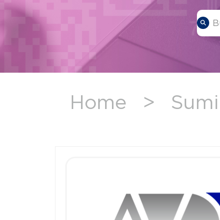
Home
>
Sumi