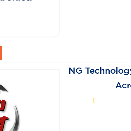
NG Technology
Acr