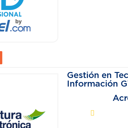
Gestión en Te
Información G
Acr