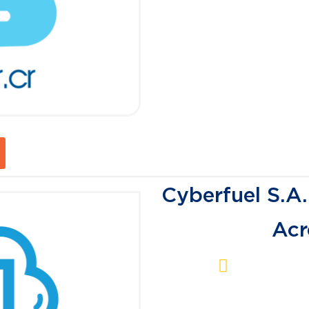
Cyberfuel S.A.
Acr