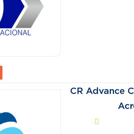
CR Advance Co
Acr