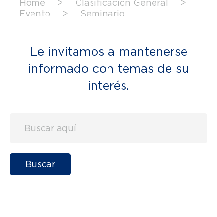
Home
>
Clasificación General
>
Evento
>
Seminario
Le invitamos a mantenerse
informado con temas de su
interés.
Buscar