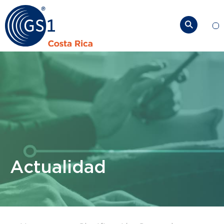
So
Actualidad