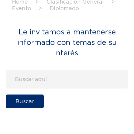
Home
>
Clasificación General
>
Evento
>
Diplomado
Le invitamos a mantenerse
informado con temas de su
interés.
Buscar